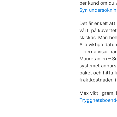
per kund om du vi
Syn undersoknin
Det är enkelt att
vårt på kuvertet
skickas. Man beh
Alla viktiga datu
Tiderna visar nä
Mauretanien – Sn
systemet annars 
paket och hitta fr
fraktkostnader. i
Max vikt i gram, 
Trygghetsboend