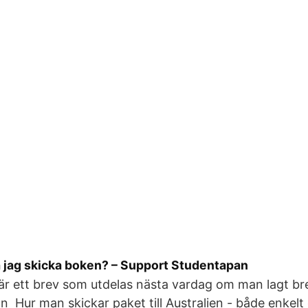
a jag skicka boken? – Support Studentapan
 är ett brev som utdelas nästa vardag om man lagt br
 Hur man skickar paket till Australien - både enkelt oc