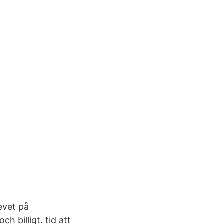
evet på
h billigt. tid att