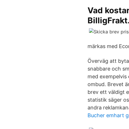
Vad kostar 
BilligFrakt
märkas med Econom
Överväg att byta 
snabbare och smi
med exempelvis e
ombud. Brevet är 
brev ett väldigt
statistik säger 
andra reklamkana
Bucher emhart g